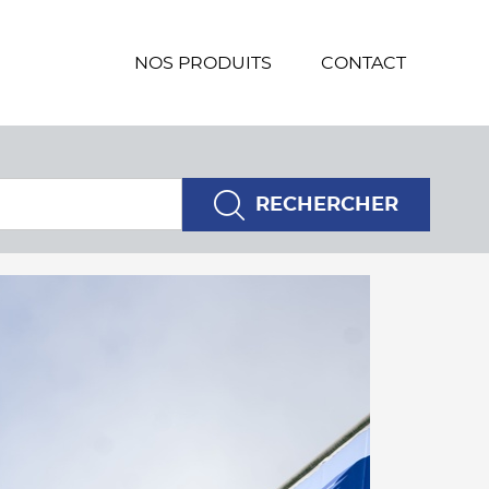
NOS PRODUITS
CONTACT
Latitude
Longitude
RECHERCHER