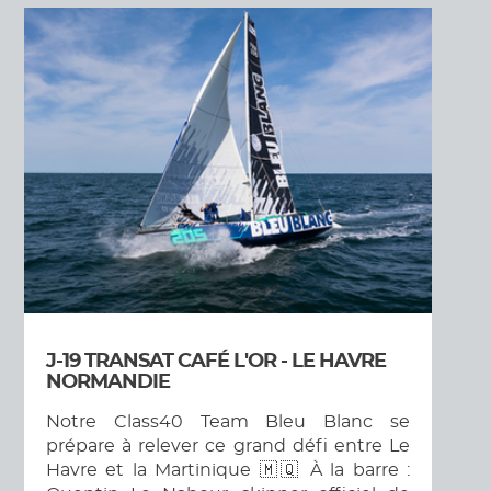
J-19 TRANSAT CAFÉ L'OR - LE HAVRE
NORMANDIE
Notre Class40 Team Bleu Blanc se
prépare à relever ce grand défi entre Le
Havre et la Martinique 🇲🇶 À la barre :