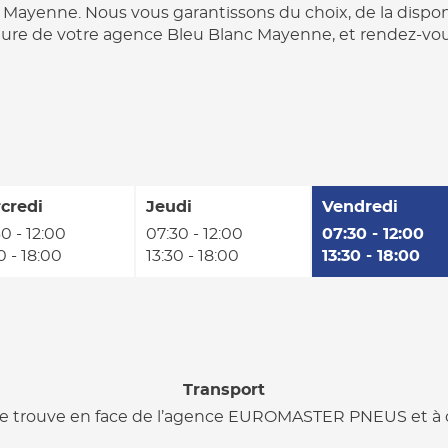
ayenne. Nous vous garantissons du choix, de la disponibi
rture de votre agence Bleu Blanc Mayenne, et rendez-vous 
credi
Jeudi
Vendredi
0 - 12:00
07:30 - 12:00
07:30 - 12:00
0 - 18:00
13:30 - 18:00
13:30 - 18:00
Transport
 trouve en face de l’agence EUROMASTER PNEUS et à c