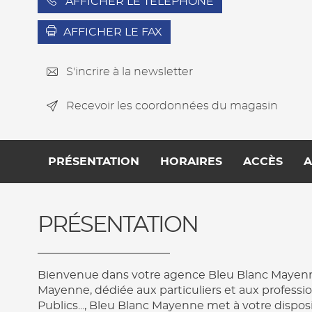
AFFICHER LE TÉLÉPHONE
AFFICHER LE FAX
S'incrire à la newsletter
Recevoir les coordonnées du magasin
PRÉSENTATION
HORAIRES
ACCÈS
A
PRÉSENTATION
Bienvenue dans votre agence Bleu Blanc Mayenne. 
Mayenne, dédiée aux particuliers et aux profession
Publics..., Bleu Blanc Mayenne met à votre dispos