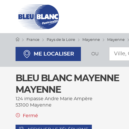
France
Pays de la Loire
Mayenne
Mayenne
Requêt
ME LOCALISER
OU
BLEU BLANC MAYENNE
MAYENNE
124 impasse Andre Marie Ampère
53100
Mayenne
Fermé