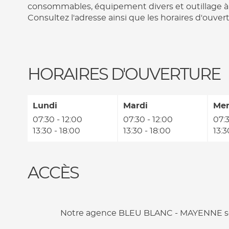
consommables, équipement divers et outillage à M
Consultez l'adresse ainsi que les horaires d'ouve
HORAIRES D'OUVERTURE
Lundi
Mardi
Mer
07:30 - 12:00
07:30 - 12:00
07:3
13:30 - 18:00
13:30 - 18:00
13:3
ACCÈS
Notre agence BLEU BLANC - MAYENNE se