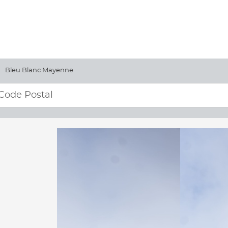
Bleu Blanc Mayenne
e